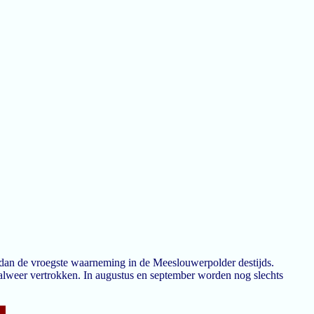
r dan de vroegste waarneming in de Meeslouwerpolder destijds.
s alweer vertrokken. In augustus en september worden nog slechts