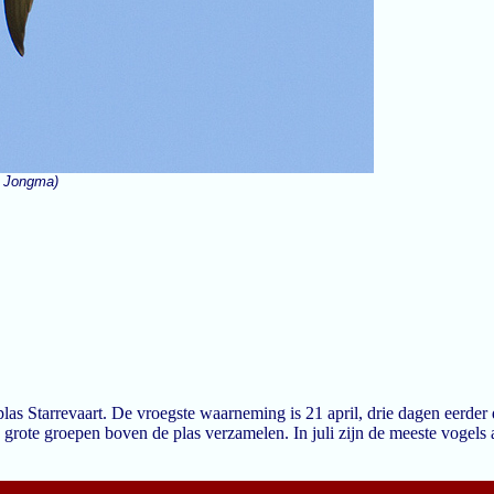
e Jongma)
las Starrevaart. De vroegste waarneming is 21 april, drie dagen eerde
ch grote groepen boven de plas verzamelen. In juli zijn de meeste vogel