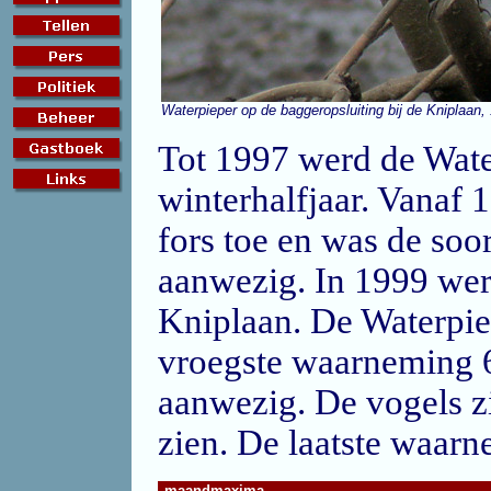
Waterpieper op de baggeropsluiting bij de Kniplaan,
Tot 1997 werd de Wate
winterhalfjaar. Vanaf
fors toe en was de soor
aanwezig. In 1999 werd
Kniplaan. De Waterpiep
vroegste waarneming 6-
aanwezig. De vogels z
zien. De laatste waarn
maandmaxima