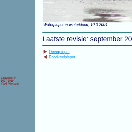
Waterpieper in winterkleed, 10-3-2004
Laatste revisie: september 2
Oeverpieper
Roodkeelpieper
Copyright
©
1997-2016
VWG Vlietland