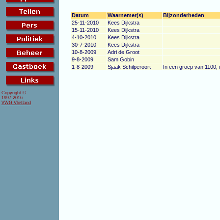
Datum
Waarnemer(s)
Bijzonderheden
25-11-2010
Kees Dijkstra
15-11-2010
Kees Dijkstra
4-10-2010
Kees Dijkstra
30-7-2010
Kees Dijkstra
10-8-2009
Adri de Groot
9-8-2009
Sam Gobin
1-8-2009
Sjaak Schilperoort
In een groep van 1100, 
Copyright
©
1997-2016
VWG Vlietland